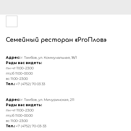
Семейный ресторан «ProПлов»
Адрес:
г. Тамбов, ул. Коммунальная, 18/1
Рады вас видеть:
пн-чт 11:00–23:00
пт,сб 11:00–00:00
вс 11:00–23:00
Тел.:
+7 (4752) 70 03 33
Адрес:
г. Тамбов, ул. Мичуринская, 211
Рады вас видеть:
пн-чт 11:00–23:00
пт,сб 11:00–00:00
вс 11:00–23:00
Тел.:
+7 (4752) 70-03-33