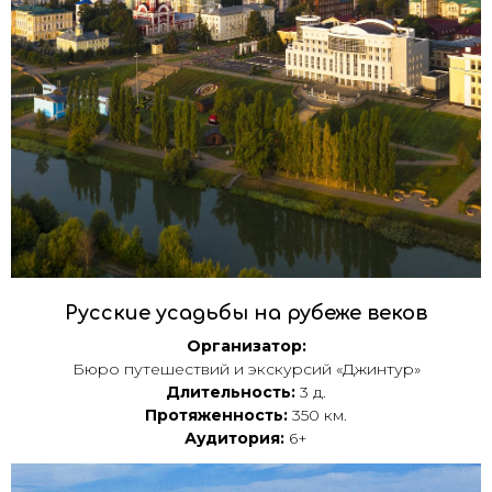
Русские усадьбы на рубеже веков
Организатор:
Бюро путешествий и экскурсий «Джинтур»
Длительность:
3 д.
Протяженность:
350 км.
Аудитория:
6+