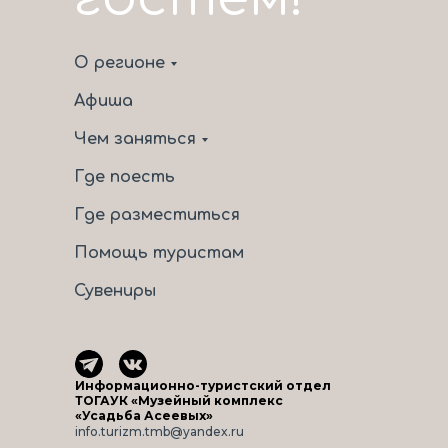
О регионе
Афиша
Чем заняться
Где поесть
Где разместиться
Помощь туристам
Сувениры
Информационно-туристский отдел
ТОГАУК «Музейный комплекс
«Усадьба Асеевых»
info.turizm.tmb@yandex.ru