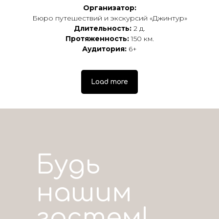
Организатор:
Бюро путешествий и экскурсий «Джинтур»
Длительность:
2 д.
Протяженность:
150 км.
Аудитория:
6+
Load more
Будь
нашим
гостем!