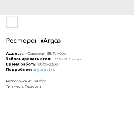
Ресторан «Arga»
Адрес:
ул. Советская, 68, Тамбов
Забронировать стол:
+7-915-867-22-42
Время работы:
08:00–23:00
Подробнее:
argarest.ru
Расположение: Тамбов
Тип места: Ресторан