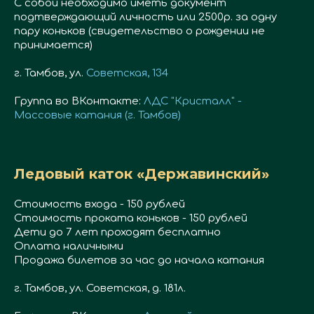
С собой необходимо иметь документ
подтверждающий личность или 2500р. за одну
пару коньков (свидетельство о рождении не
принимается)
г. Тамбов, ул.
Советская, 134
Группа во ВКонтакте:
ЛДС "Кристалл" -
Массовые катания (г. Тамбов)
Ледовый каток «Державинский»
Стоимость входа - 150 рублей
Стоимость проката коньков - 150 рублей
Дети до 7 лет проходят бесплатно
Оплата наличными
Продажа билетов за час до начала катания
г. Тамбов, ул. Советская, д. 181л.