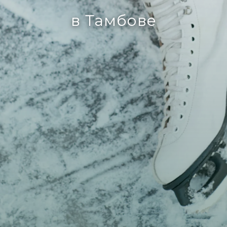
в Тамбове