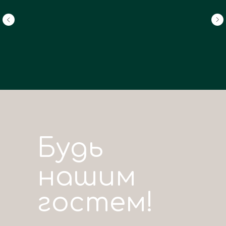
посетить
Подробнее
Подробнее
Подробнее
Будь
нашим
гостем!