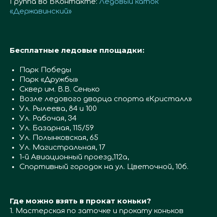
Группа во ВКонтакте:
Ледовый каток
«Державинский»
Бесплатные ледовые площадки:
Парк Победы
Парк «Дружбы»
Сквер им. В.В. Сенько
Возле ледового дворца спорта «Кристалл»
Ул. Рылеева, 84 и 100
Ул. Рабочая, 34
Ул. Базарная, 115/59
Ул. Полынковская, 65
Ул. Магистральная, 17
1-й Авиационный проезд,112а,
Спортивный городок на ул. Цветочной, 10б.
Где можно взять в прокат коньки?
1. Мастерская по заточке и прокату коньков