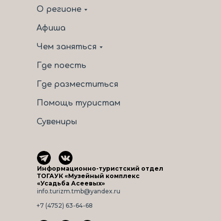
О регионе
Афиша
Чем заняться
Где поесть
Где разместиться
Помощь туристам
Сувениры
Информационно-туристский отдел
ТОГАУК «Музейный комплекс
«Усадьба Асеевых»
info.turizm.tmb@yandex.ru
+7 (4752) 63-64-68