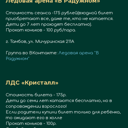
Ледовая арена «В Радужном»
Стоимость сеанса -175 рублей(входной билет
приобретают все, даже те, кто не катается.
Дети до 7 лет проходят бесплатно).
Прокат коньков - 100 руб/пара.
г. Тамбов, ул. Мичуринская 211А
Группа во ВКонтакте:
Ледовая арена "В
Радужном"
ЛДС «Кристалл»
Стоимость билета - 175р.
Дети до семи лет катаются бесплатно, но в
сопровождении взрослого!
Если родители купили билет только для ребёнка,
то ожидают его в холле
Прокат коньков - 100р.