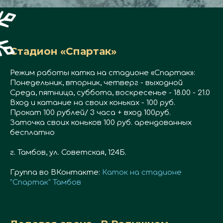
Стадион «Спартак»
Режим работы катка на стадионе «Спартак»:
Понедельник, вторник, четверг - выходной
Среда, пятница, суббота, воскресенье - 18.00 - 21.0
Вход и катание на своих коньках - 100 руб.
Прокат 100 рублей/ 3 часа + вход 100руб.
Заточка своих коньков 100 руб. арендованных
бесплатно
г. Тамбов, ул. Советская, 124Б.
Группа во ВКонтакте:
Каток на стадионе
"Спартак" Тамбов