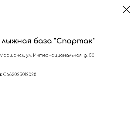
 лыжная база "Спартак"
. Моршанск, ул. Интернациональная, д. 50
и:
С682025012028