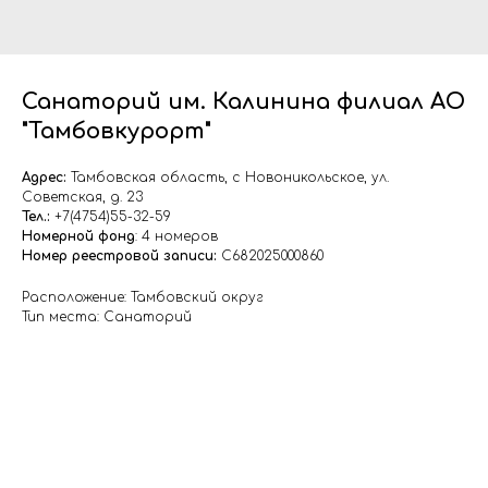
Санаторий им. Калинина филиал АО
"Тамбовкурорт"
Адрес:
Тамбовская область, с Новоникольское, ул.
Советская, д. 23
Тел.:
+7(4754)55-32-59
Номерной фонд
: 4 номеров
Номер реестровой записи:
С682025000860
Расположение: Тамбовский округ
Тип места: Санаторий