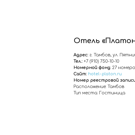
Отель «Платон
Адрес:
г. Тамбов, ул. Пятниц
Тел.:
+7 (910) 750-10-10
Номерной фонд
: 27 номер
Сайт:
hotel-platon.ru
Номер реестровой записи
Расположение: Тамбов
Тип места: Гостиница