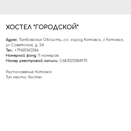
ХОСТЕЛ "ГОРОДСКОЙ"
Адрес:
Тамбовская Область, г.о. город Котовск, г Котовск,
ул Советская, д. 24
Тел.:
+79601343346
Номерной фонд
: 11 номеров
Номер реестровой записи:
С682025004970
Расположение: Котовск
Тип места: Хостел