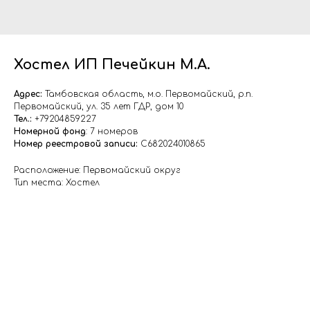
Хостел ИП Печейкин М.А.
Адрес:
Тамбовская область, м.о. Первомайский, р.п.
Первомайский, ул. 35 лет ГДР, дом 10
Тел.:
+79204859227
Номерной фонд
: 7 номеров
Номер реестровой записи:
С682024010865
Расположение: Первомайский округ
Тип места: Хостел