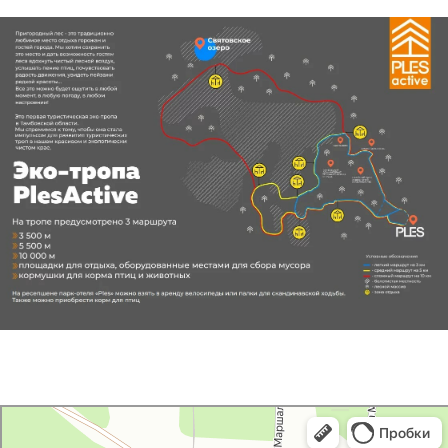
Тамбов
Яндекс Карты — транспорт, навигация, поиск мест