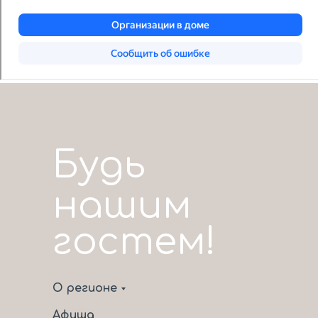
Будь
нашим
гостем!
О регионе
Афиша