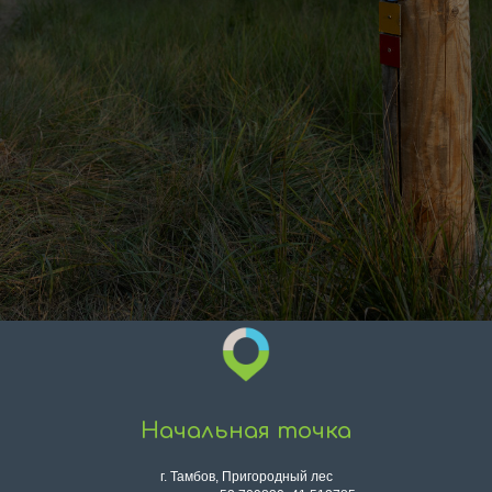
Начальная точка
г. Тамбов, Пригородный лес