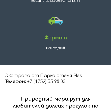
координаты: 52.709830, 41.512785
Формат
Пешеходный
Экотропа от Парка отеля Ples
Телефон:
+7 (4752) 55 98 03
Природный маршрут для
любителей долгих прогулок на