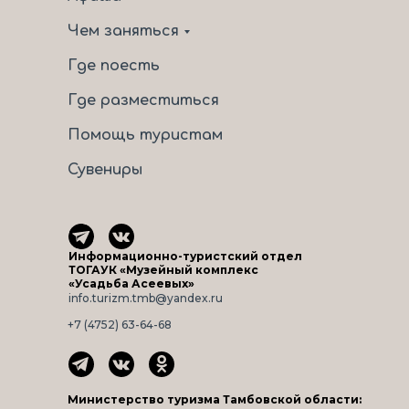
Чем заняться
Где поесть
Где разместиться
Помощь туристам
Сувениры
Информационно-туристский отдел
ТОГАУК «Музейный комплекс
«Усадьба Асеевых»
info.turizm.tmb@yandex.ru
+7 (4752) 63-64-68
Министерство туризма Тамбовской области: