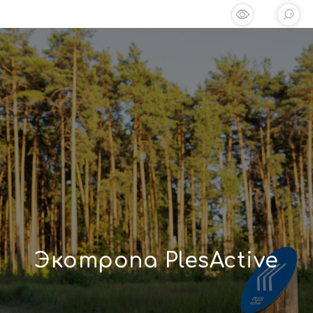
Экотропа PlesActive