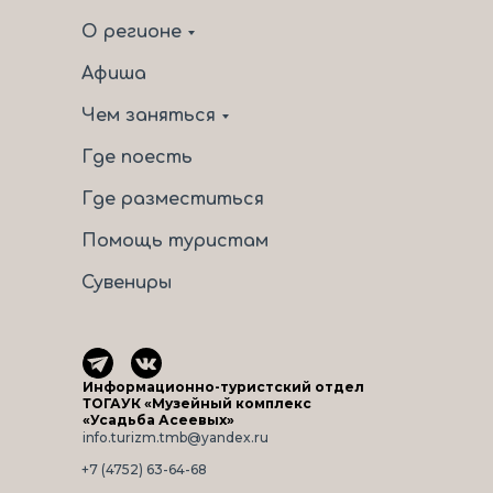
О регионе
Афиша
Чем заняться
Где поесть
Где разместиться
Помощь туристам
Сувениры
Информационно-туристский отдел
ТОГАУК «Музейный комплекс
«Усадьба Асеевых»
info.turizm.tmb@yandex.ru
+7 (4752) 63-64-68