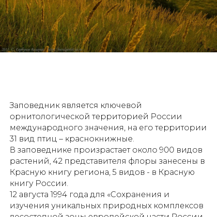
Заповедник является ключевой
орнитологической территорией России
международного значения, на его территории
31 вид птиц – краснокнижные.
В заповеднике произрастает около 900 видов
растений, 42 представителя флоры занесены в
Красную книгу региона, 5 видов - в Красную
книгу России.
12 августа 1994 года для «Сохранения и
изучения уникальных природных комплексов
лесостепной зоны европейской части России,