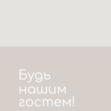
Будь
нашим
гостем!