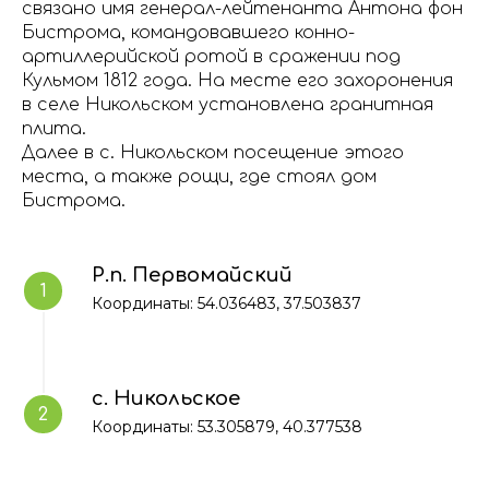
связано имя генерал-лейтенанта Антона фон
Бистрома, командовавшего конно-
артиллерийской ротой в сражении под
Кульмом 1812 года. На месте его захоронения
в селе Никольском установлена гранитная
плита.
Далее в с. Никольском посещение этого
места, а также рощи, где стоял дом
Бистрома.
Р.п. Первомайский
Координаты: 54.036483, 37.503837
с. Никольское
Координаты: 53.305879, 40.377538