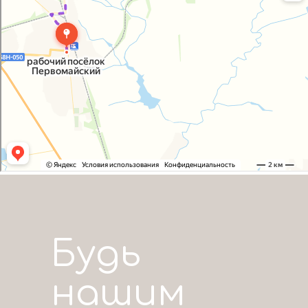
Будь
нашим