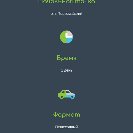
Начальная точка
р.п. Первомайский
Время
1 день
Формат
Пешеходный