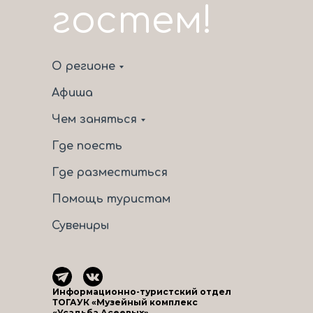
гостем!
О регионе
Афиша
Чем заняться
Где поесть
Где разместиться
Помощь туристам
Сувениры
Информационно-туристский отдел
ТОГАУК «Музейный комплекс
«Усадьба Асеевых»