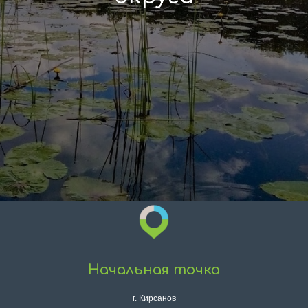
Начальная точка
г. Кирсанов