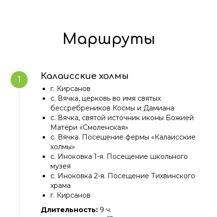
Маршруты
Калаисские холмы
г. Кирсанов
с. Вячка, церковь во имя святых
бессребреников Космы и Дамиана
с. Вячка, святой источник иконы Божией
Матери «Смоленская»
с. Вячка. Посещение фермы «Калаисские
холмы»
с. Иноковка 1-я. Посещение школьного
музея
с. Иноковка 2-я. Посещение Тихвинского
храма
г. Кирсанов
Длительность:
9 ч.