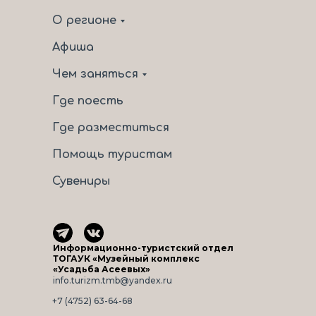
О регионе
Афиша
Чем заняться
Где поесть
Где разместиться
Помощь туристам
Сувениры
Информационно-туристский отдел
ТОГАУК «Музейный комплекс
«Усадьба Асеевых»
info.turizm.tmb@yandex.ru
+7 (4752) 63-64-68