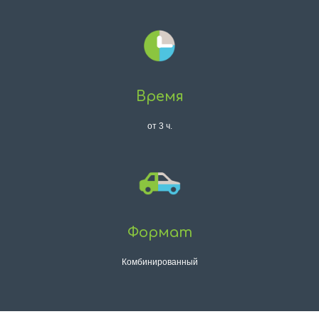
Время
от 3 ч.
Формат
Комбинированный