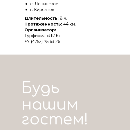
c. Ленинское
г. Кирсанов
Длительность:
8 ч.
Протяженность:
44 км.
Организатор:
Турфирма «ДИК»
+7 (4752) 75 63 26
Будь
нашим
гостем!