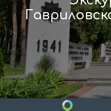
Экск
Гавриловск