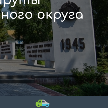
шруты
ного округа